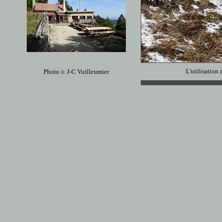
L'utilisation 
Photo
J-C Vuilleumier
©