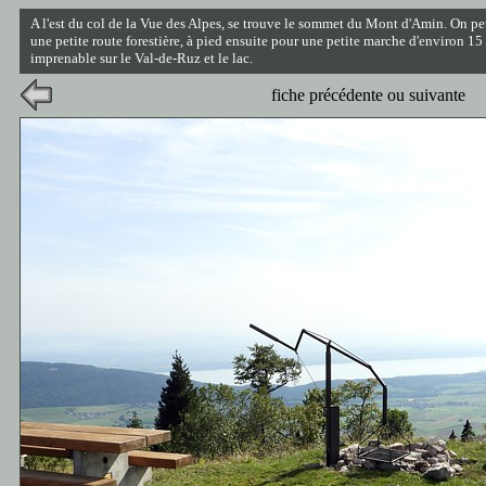
A l'est du col de la Vue des Alpes, se trouve le sommet du Mont d'Amin. On pe
une petite route forestière, à pied ensuite pour une petite marche d'environ 1
imprenable sur le Val-de-Ruz et le lac.
fiche précédente ou suivante