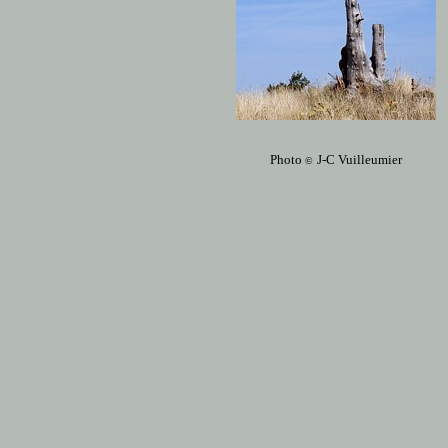
Photo
J-C Vuilleumier
©