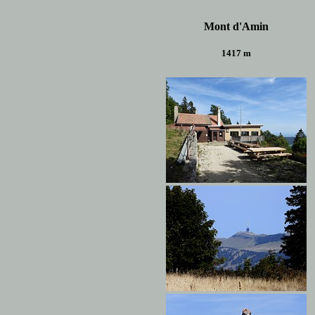
Mont d'Amin
1417 m