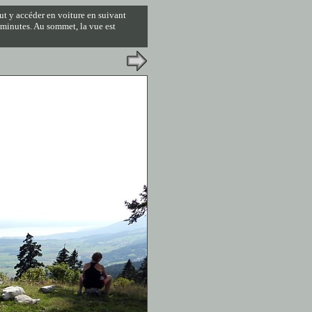
ut y accéder en voiture en suivant
5 minutes. Au sommet, la vue est