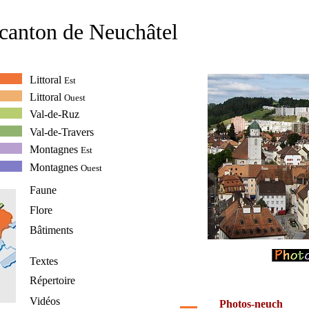
canton de Neuchâtel
Littoral
Est
Littoral
Ouest
Val-de-Ruz
Val-de-Travers
Montagnes
Est
Montagnes
Ouest
Faune
Flore
Bâtiments
Textes
Répertoire
Vidéos
Photos-neuch