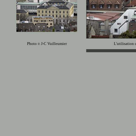
Photo
J-C Vuilleumier
L'utilisation 
©