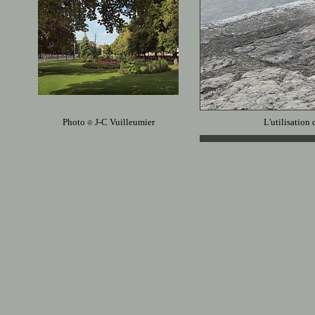
Photo
J-C Vuilleumier
L'utilisation 
©