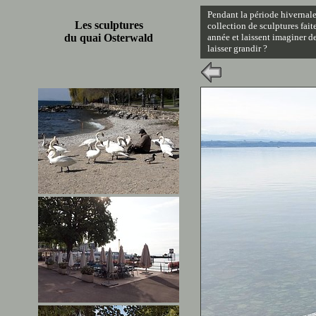
Pendant la période hivernale
Les sculptures
collection de sculptures faite
du quai Osterwald
année et laissent imaginer de
laisser grandir ?