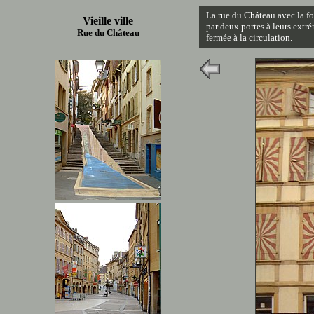
La rue du Château avec la fo
Vieille ville
par deux portes à leurs extrém
Rue du Château
fermée à la circulation.