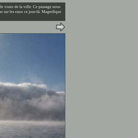
de visite de la ville. Ce passage nous
ne sur les eaux ce jour-là. Magnifique