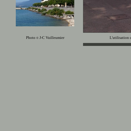
Photo
J-C Vuilleumier
L'utilisation 
©