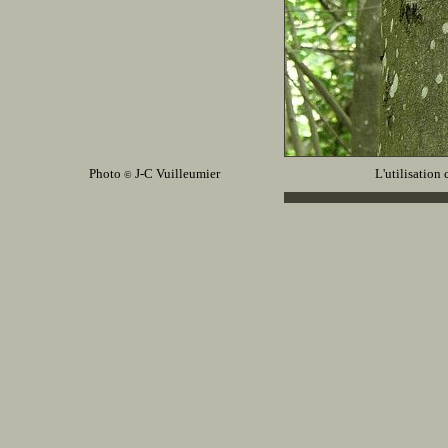
Photo
J-C Vuilleumier
L'utilisation 
©