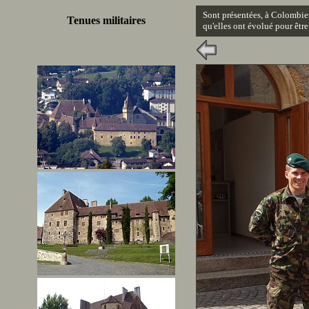
Sont présentées, à Colombier,
Tenues militaires
qu'elles ont évolué pour être