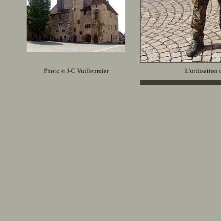
Photo
J-C Vuilleumier
L'utilisation 
©