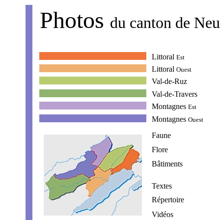
Photos
du canton de Neu
Littoral
Est
Littoral
Ouest
Val-de-Ruz
Val-de-Travers
Montagnes
Est
Montagnes
Ouest
Faune
Flore
Bâtiments
Textes
Répertoire
Vidéos