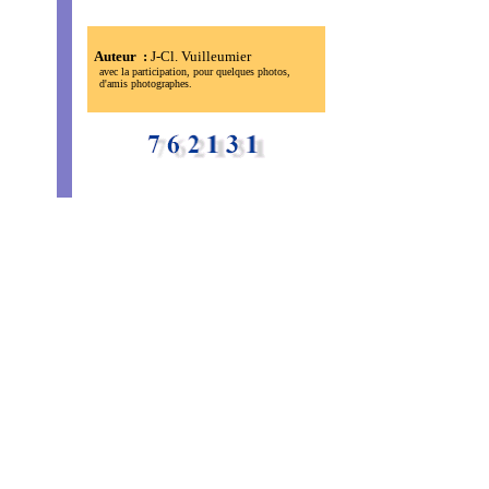
Auteur :
J-Cl. Vuilleumier
avec la participation, pour quelques photos,
d'amis photographes.